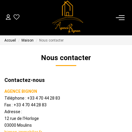
04 70 44 28 83
Accueil
Maison
Nous contacter
VENTES
Nous contacter
LOCATIONS
Contactez-nous
GESTION
AGENCE BIGNON
Téléphone :
+33 4 70 44 28 83
ESTIMATION
Fax :
+33 4 70 44 28 83
Adresse :
NOTRE AGENCE
12 rue de l'Horloge
03000
Moulins