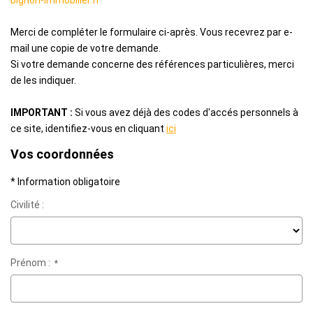
bignon-immobilier.fr
ALERTE MAIL
Merci de compléter le formulaire ci-après. Vous recevrez par e-
mail une copie de votre demande.
CONTACT
Si votre demande concerne des références particulières, merci
de les indiquer.
IMPORTANT :
Si vous avez déjà des codes d'accés personnels à
ce site, identifiez-vous en cliquant
ici
Vos coordonnées
* Information obligatoire
Civilité :
Prénom :
*