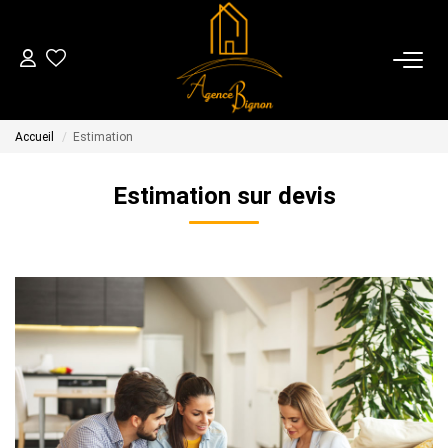
04 70 44 28 83
Accueil
Estimation
VENTES
Estimation sur devis
LOCATIONS
GESTION
ESTIMATION
NOTRE AGENCE