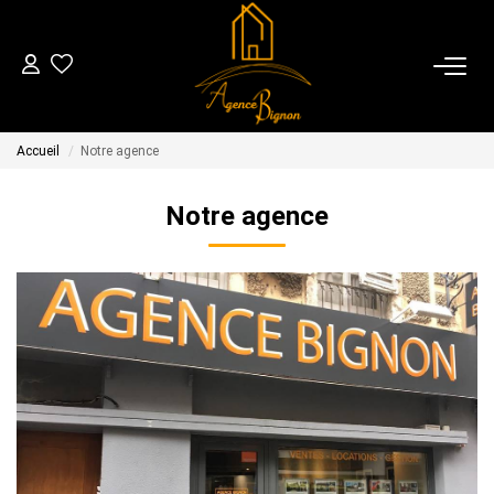
04 70 44 28 83
Accueil
Notre agence
VENTES
Notre agence
LOCATIONS
GESTION
ESTIMATION
NOTRE AGENCE