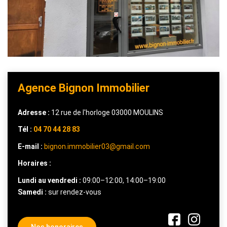
ALERTE MAIL
CONTACT
Agence Bignon Immobilier
Adresse :
12 rue de l'horloge 03000 MOULINS
Tél :
04 70 44 28 83
E-mail :
bignon.immobilier03@gmail.com
Horaires :
Lundi au vendredi :
09:00–12:00, 14:00–19:00
Samedi :
sur rendez-vous
Nos honoraires